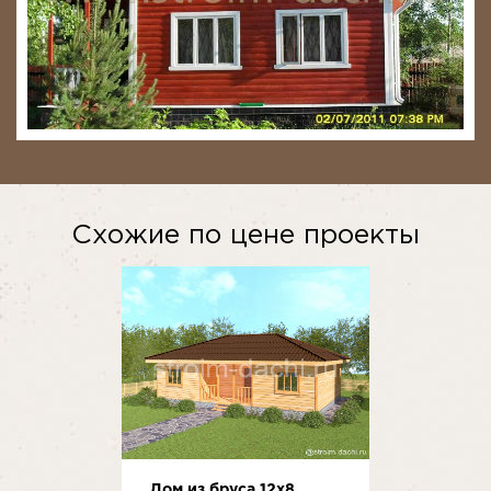
Схожие по цене проекты
Дом из бруса 12x8