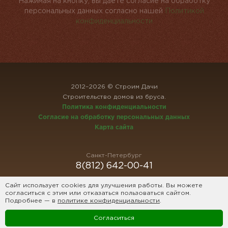
Нажимая на кнопку, вы даёте согласие на обработку
персональных данных согласно нашей
Политикой
конфиденциальности
2012–2026 © Строим Дачи
Строительство домов из бруса.
Политика конфиденциальности
Согласие на обработку персональных данных
Карта сайта
Санкт-Петербург
8(812) 642-00-41
Сайт использует cookies для улучшения работы. Вы можете
согласиться с этим или отказаться пользоваться сайтом.
Москва
Подробнее — в
политике конфиденциальности
.
8(495) 640-59-83
Согласиться