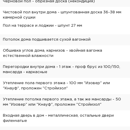
Черновой пол - обрезная доска (некондиция)
Чистовой пол внутри дома - шпунтованная доска 36-38 мм
камерной сушки
Пол на террасе и лоджии - шпунт 27 мм
Потолок дома подшивается сухой вагонкой
Обшивка углов дома, карнизов - хвойная вагонка
естественной влажности
Перегородки внутри дома - 1 этаж - проф брус из 100/150,
мансарда - каркасные
Утепление пола первого этажа - 100 мм "Изовер" или
"Кнауф", проложен "Стройизол"
Утепление потолка первого этажа, а так же мансарды - 50
мм "Изовер" или "Кнауф", проложен "Стройизол"
Входная дверь в дом - металлическая, остальные двери
филенчатые